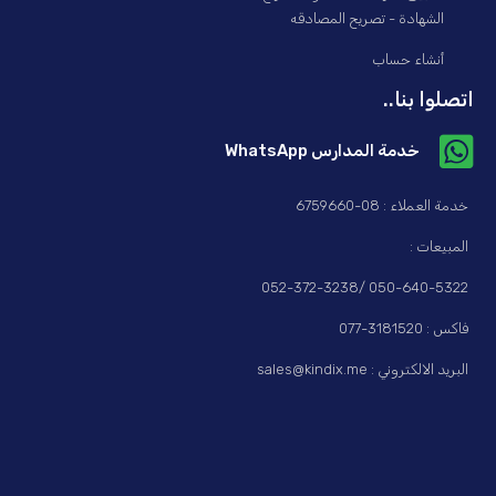
الشهادة - تصريح المصادقه
أنشاء حساب
اتصلوا بنا..
خدمة المدارس WhatsApp
خدمة العملاء : 08-6759660
المبيعات :
050-640-5322 /052-372-3238
فاكس : 3181520-077
البريد الالكتروني : sales@kindix.me