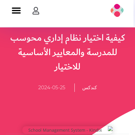
كيفية اختيار نظام إداري محوسب
للمدرسة والمعايير الأساسية
للاختيار
كندكس
2024-05-25