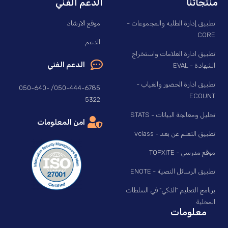
منتجاتنا
الدعم الفني
تطبيق إدارة الطلبه والمجموعات -
موقع الارشاد
CORE
الدعم
تطبيق ادارة العلامات واستخراج
الدعم الفني
الشهادة - EVAL
تطبيق ادارة الحضور والغياب -
050-444-6785/ 050-640-
ECOUNT
5322
تحليل ومعالجة البيانات - STATS
امن المعلومات
تطبيق التعلم عن بعد - vclass
موقع مدرسي - TOPXITE
تطبيق الرسائل النصية - ENOTE
برنامج التعليم "الذكي" في السلطات
المحلية
معلومات