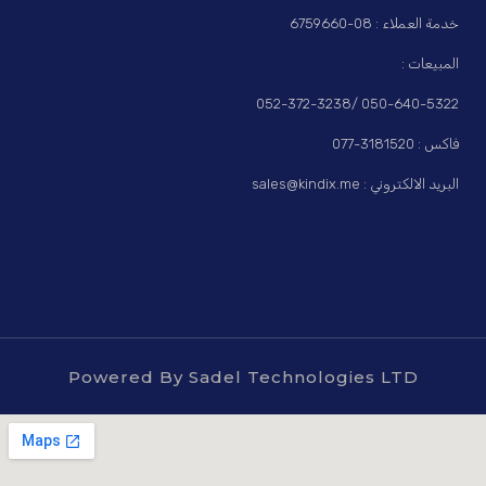
خدمة العملاء : 08-6759660
المبيعات :
050-640-5322 /052-372-3238
فاكس : 3181520-077
البريد الالكتروني : sales@kindix.me
Powered By Sadel Technologies LTD